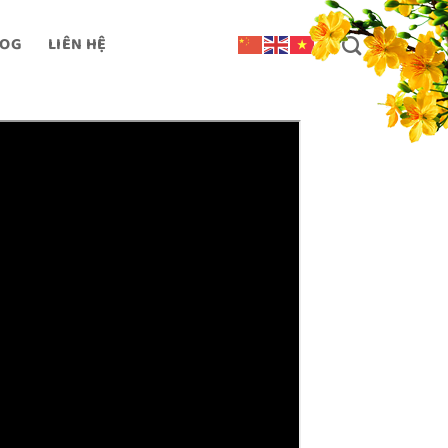
LOG
LIÊN HỆ