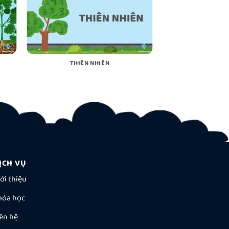
THIÊN NHIÊN
ỊCH VỤ
ới thiệu
hóa học
ên hệ